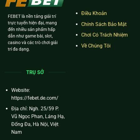
Bảo mật mã hóa SSL 128 bit và tường lửa 5 lớp
Điều Khoản
Điểm nhấn tạo nên thành công của nhà cái
Febet
FEBET là nền tảng giải trí
trực tuyến hiện đại, mang
phải nhắc đến là tập trung vào cơ chế bảo mật.
Chính Sách Bảo Mật
đến nhiều sản phẩm hấp
Thông tin của người chơi từ quá trình đăng ký, nạp
Chơi Có Trách Nhiệm
dẫn như game bài, slot,
tiền, rút tiền đều được mã hoá chuẩn SSL, kết hợp
casino và các trò chơi giải
Về Chúng Tôi
với tường lửa 5 lớp và xác thực 2 yếu tố. Điều này
trí đa dạng.
mang đến trải nghiệm tuyệt vời, hỗ trợ thành viên tự
tin đưa ra quyết định đúng đắn.
TRỤ SỞ
Website:
https://febet.de.com/
Địa chỉ: Ngh. 25/59 P.
Vũ Ngọc Phan, Láng Hạ,
Đống Đa, Hà Nội, Việt
Nam
Cơ chế bảo mật đa lớp an toàn 100%