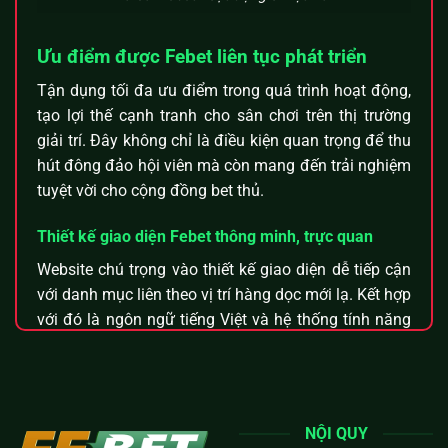
Ưu điểm được Febet liên tục phát triển
Tận dụng tối đa ưu điểm trong quá trình hoạt động,
tạo lợi thế cạnh tranh cho sân chơi trên thị trường
giải trí. Đây không chỉ là điều kiện quan trọng để thu
hút đông đảo hội viên mà còn mang đến trải nghiệm
tuyệt vời cho cộng đồng bet thủ.
Thiết kế giao diện Febet thông minh, trực quan
Website chú trọng vào thiết kế giao diện dễ tiếp cận
với danh mục liên theo vị trí hàng dọc mới lạ. Kết hợp
với đó là ngôn ngữ tiếng Việt và hệ thống tính năng
thông minh sắp xếp gọn gàng ngay trên trang chủ.
Như vậy, cược thủ sẽ luôn được hỗ trợ tối đa dễ dàng
lựa chọn sản phẩm mình yêu thích nhất, sau đó
tham gia giải trí đổi thưởng trong tầm tay.
NỘI QUY