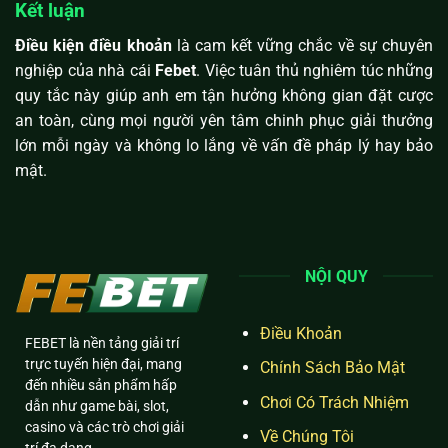
Kết luận
Điều kiện điều khoản
là cam kết vững chắc về sự chuyên
nghiệp của nhà cái
Febet
. Việc tuân thủ nghiêm túc những
quy tắc này giúp anh em tận hưởng không gian đặt cược
an toàn, cùng mọi người yên tâm chinh phục giải thưởng
lớn mỗi ngày và không lo lắng về vấn đề pháp lý hay bảo
mật.
NỘI QUY
Điều Khoản
FEBET là nền tảng giải trí
trực tuyến hiện đại, mang
Chính Sách Bảo Mật
đến nhiều sản phẩm hấp
Chơi Có Trách Nhiệm
dẫn như game bài, slot,
casino và các trò chơi giải
Về Chúng Tôi
trí đa dạng.