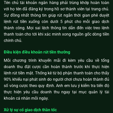
Tên chủ tài khoản ngân hàng phải trùng khớp hoàn toàn
với họ tên đã đăng ký trong hồ sơ thành viên tại trang chủ.
Sự đồng nhất thông tin giúp rút ngắn thời gian phê duyệt
lệnh rút tiền xuống còn dưới 5 phút cho mỗi giao dịch
thành công. Mọi sai lệch thông tin dẫn đến việc treo lệnh
thanh toán cho tới khi xác minh xong nguồn gốc dòng tiền
chính chủ.
Điều kiện điều khoản rút tiền thưởng
Mỗi chương trình khuyến mãi đi kèm yêu cầu về tổng
doanh thu đặt cược cần hoàn thành trước khi thực hiện
lệnh rút tiền mặt. Thống kê từ bộ phận thanh toán cho thấy
90% khiếu nại phát sinh do người chơi chưa hoàn thành đủ
số vòng cược theo quy định. Anh em lưu ý kiểm tra tiến độ
thực hiện yêu cầu doanh thu ngay tại mục quản lý tài
khoản cá nhân mỗi ngày.
Xử lý sự cố giao dịch thần tốc