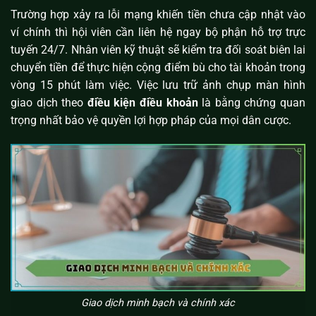
Trường hợp xảy ra lỗi mạng khiến tiền chưa cập nhật vào
ví chính thì hội viên cần liên hệ ngay bộ phận hỗ trợ trực
tuyến 24/7. Nhân viên kỹ thuật sẽ kiểm tra đối soát biên lai
chuyển tiền để thực hiện cộng điểm bù cho tài khoản trong
vòng 15 phút làm việc. Việc lưu trữ ảnh chụp màn hình
giao dịch theo
điều kiện điều khoản
là bằng chứng quan
trọng nhất bảo vệ quyền lợi hợp pháp của mọi dân cược.
Giao dịch minh bạch và chính xác