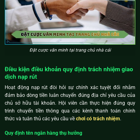
Đặt cược văn minh tại trang chủ nhà cái
Điều kiện điều khoản quy định trách nhiệm giao
dịch nạp rút
Hoạt động nạp rút đòi hỏi sự chính xác tuyệt đối nhằm
đảm bảo dòng tiền luân chuyển đúng địa chỉ yêu cầu của
chủ sở hữu tài khoản. Hội viên cần thực hiện đúng quy
trình chuyển tiền thông qua các kênh thanh toán chính
thức và tuân thủ các yêu cầu về
chơi có trách nhiệm
.
Quy định tên ngân hàng thụ hưởng