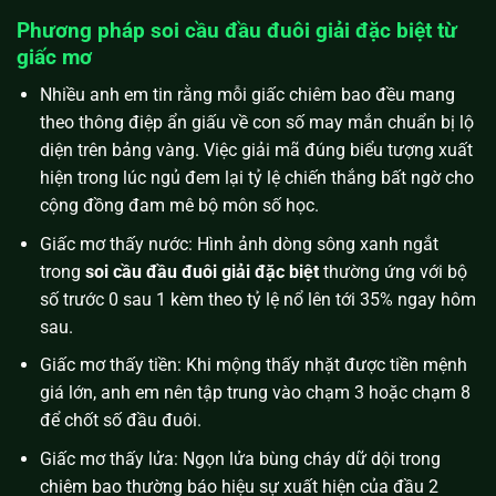
Phương pháp soi cầu đầu đuôi giải đặc biệt từ
giấc mơ
Nhiều anh em tin rằng mỗi giấc chiêm bao đều mang
theo thông điệp ẩn giấu về con số may mắn chuẩn bị lộ
diện trên bảng vàng. Việc giải mã đúng biểu tượng xuất
hiện trong lúc ngủ đem lại tỷ lệ chiến thắng bất ngờ cho
cộng đồng đam mê bộ môn số học.
Giấc mơ thấy nước: Hình ảnh dòng sông xanh ngắt
trong
soi cầu đầu đuôi giải đặc biệt
thường ứng với bộ
số trước 0 sau 1 kèm theo tỷ lệ nổ lên tới 35% ngay hôm
sau.
Giấc mơ thấy tiền: Khi mộng thấy nhặt được tiền mệnh
giá lớn, anh em nên tập trung vào chạm 3 hoặc chạm 8
để chốt số đầu đuôi.
Giấc mơ thấy lửa: Ngọn lửa bùng cháy dữ dội trong
chiêm bao thường báo hiệu sự xuất hiện của đầu 2