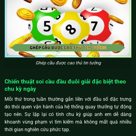
Ghép cầu được cao thủ tin tưởng
Chiến thuật soi cầu đầu đuôi giải đặc biệt theo
chu kỳ ngày
Mỗi thứ trong tuần thường gắn liền với đầu số đặc trưng
do thói quen vận hành của hệ thống quay thưởng tự động
tạo nên. Sự lặp lại có tính chu kỳ giúp anh em dễ dàng
khoanh vùng phạm vi tìm kiếm mà không mất quá nhiều
thời gian nghiên cứu phức tạp.