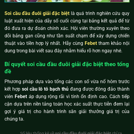
Soi cầu đầu đuôi giải đặc biệt
là quá trình nghiên cứu quy
luật xuất hiện của dãy số cuối cùng tại bảng kết quả để từ
đó đưa ra dự đoán chính xác. Hội viên thường xuyên theo
dõi bảng gan cũng như tần suất chạm để xây dựng chiến
thuật vào tiền hợp lý nhất. Hãy cùng
Febet
tham khảo nội
dung trong bài viết sau đây nhằm hiểu rõ hơn ngay nhé.
Bí quyết soi cầu đầu đuôi giải đặc biệt theo tổng
đề
Phương pháp dựa vào tổng các con số vừa nổ hôm trước
kết hợp
soi cầu lô tô bạch thủ
đang được đông đảo thành
viên
Febet
áp dụng rộng rãi vì tính ổn định cao. Cách tiếp
cận dựa trên nền tảng toán học xác suất thực tiễn đem lại
gợi ý giá trị cho hành trình săn giải thưởng giá trị của
chúng ta.
Số liệu thống kê về
soi cầu đầu đuôi giải đặc biệt
chỉ ra