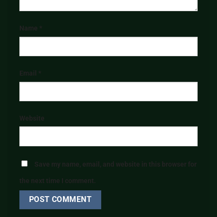
Name
*
Email
*
Website
Save my name, email, and website in this browser for
the next time I comment.