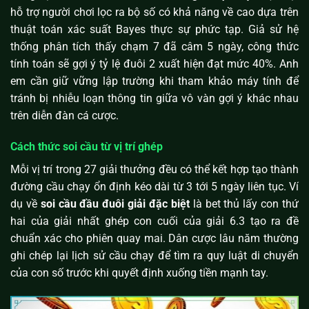
hỗ trợ người chơi lọc ra bộ số có khả năng về cao dựa trên
thuật toán xác suất Bayes thực sự phức tạp. Giả sử hệ
thống phân tích thấy chạm 7 đã câm 5 ngày, công thức
tính toán sẽ gợi ý tỷ lệ đuôi 2 xuất hiện đạt mức 40%. Anh
em cần giữ vững lập trường khi tham khảo máy tính để
tránh bị nhiễu loạn thông tin giữa vô vàn gợi ý khác nhau
trên diễn đàn cá cược.
Cách thức soi cầu từ vị trí ghép
Mỗi vị trí trong 27 giải thưởng đều có thể kết hợp tạo thành
đường cầu chạy ổn định kéo dài từ 3 tới 5 ngày liên tục. Ví
dụ về
soi cầu đầu đuôi giải đặc biệt
là bet thủ lấy con thứ
hai của giải nhất ghép con cuối của giải 6.3 tạo ra đề
chuẩn xác cho phiên quay mai. Dân cược lâu năm thường
ghi chép lại lịch sử cầu chạy để tìm ra quy luật di chuyển
của con số trước khi quyết định xuống tiền mạnh tay.