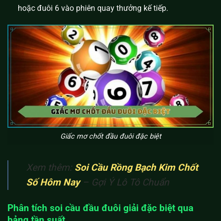
hoặc đuôi 6 vào phiên quay thưởng kế tiếp.
Giấc mơ chốt đầu đuôi đặc biệt
Xem thêm:
Soi Cầu Rồng Bạch Kim Chốt
Số Hôm Nay
– Gợi Ý Lô Tô Chuẩn
Phân tích soi cầu đầu đuôi giải đặc biệt qua
bảng tần suất