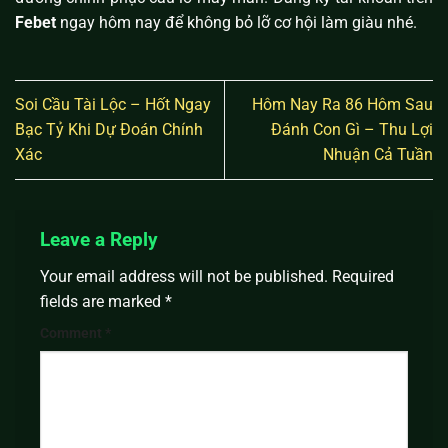
Febet
ngay hôm nay để không bỏ lỡ cơ hội làm giàu nhé.
Soi Cầu Tài Lộc – Hốt Ngay
Hôm Nay Ra 86 Hôm Sau
Bạc Tỷ Khi Dự Đoán Chính
Đánh Con Gì – Thu Lợi
Xác
Nhuận Cả Tuần
Leave a Reply
Your email address will not be published.
Required
fields are marked
*
Comment
*