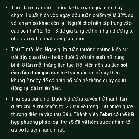
Thứ Hai may mắn: Thống kê hai năm qua cho thấy
chạm 1 xuất hiện vào ngày đầu tuần chiếm tỷ lệ 32% so
với chạm số khác còn lại. Người chơi nên tập trung vào
cặp số như 12, 15, 18 để gia tăng cơ hội nhận thưởng từ
nhà đài uy tín hoạt động lâu năm.
Thứ Tư tài lộc: Ngày giữa tuần thường chứng kiến sự
trỗi dậy của đầu 4 hoặc đuôi 0 với tần suất nổ trung
bình 8 lần mỗi tháng liên tục. Hội viên nên ưu tiên
soi
cầu đầu đuôi giải đặc biệt
và nuôi bộ số này theo
khung 2 ngày để có nhịp nổ của hệ thống quay số tự
động tại đài miền Bắc.
Thứ Sáu bùng nổ: Đuôi 6 thường xuyên trở thành tâm
điểm chú ý khi chiếm tới 20 lần về trong 100 phiên quay
thưởng diễn ra vào thứ Sáu. Thành viên
Febet
có thể kết
hợp phương pháp loại trừ số đã về hôm trước nhằm tối
ưu bộ lô tiềm năng nhất.